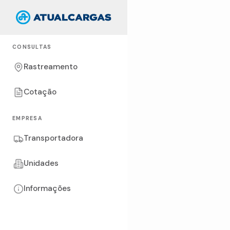
CONSULTAS
Rastreamento
Cotação
EMPRESA
Transportadora
Unidades
Informações