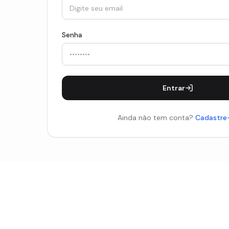
Senha
Entrar
Ainda não tem conta?
Cadastre